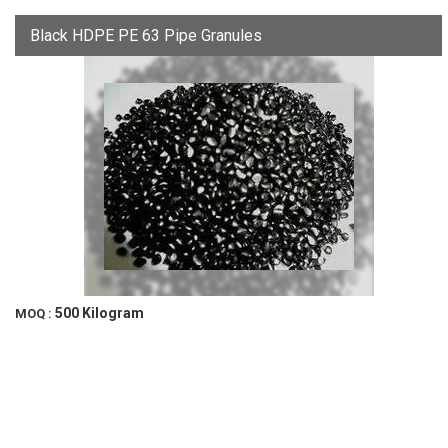
Black HDPE PE 63 Pipe Granules
500 Kilogram
MOQ :